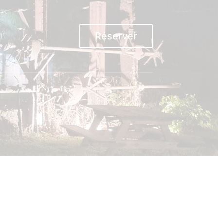
Réserver
t