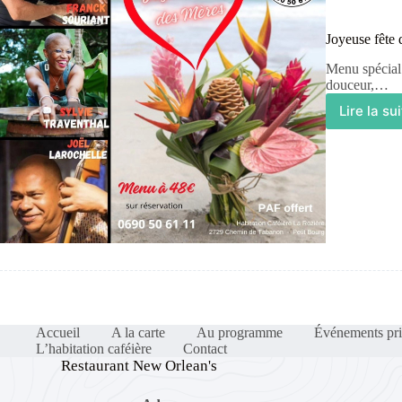
Joyeuse fête
Menu spécial 
douceur,…
Lire la su
Accueil
A la carte
Au programme
Événements pri
L’habitation caféière
Contact
Restaurant New Orlean's