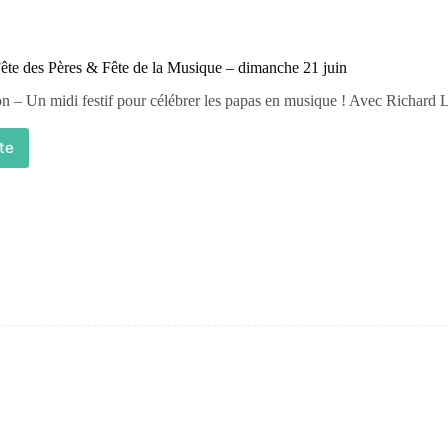
 Fête des Pères & Fête de la Musique – dimanche 21 juin
on – Un midi festif pour célébrer les papas en musique ! Avec Richard L
ite