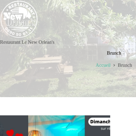
Accueil
A la c
Restaurant Le New Orlean's
Brunch
Accueil
Brunch