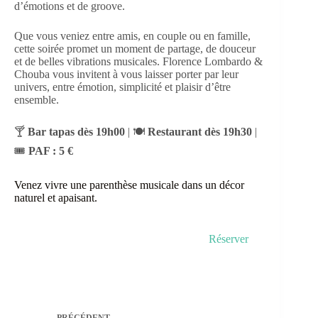
d’émotions et de groove.
Que vous veniez entre amis, en couple ou en famille,
cette soirée promet un moment de partage, de douceur
et de belles vibrations musicales. Florence Lombardo &
Chouba vous invitent à vous laisser porter par leur
univers, entre émotion, simplicité et plaisir d’être
ensemble.
🍸
Bar tapas dès 19h00
| 🍽️
Restaurant dès 19h30
|
🎟️
PAF : 5 €
Venez vivre une parenthèse musicale dans un décor
naturel et apaisant.
Réserver