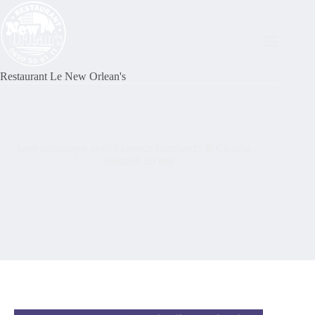
Restaurant Le New Orlean's
Live acoustique avec Florence Lombardo & Chouba –
vendredi 29 mai