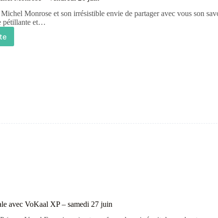
ichel Monrose et son irrésistible envie de partager avec vous son sav
 pétillante et…
ite
ale avec VoKaal XP – samedi 27 juin