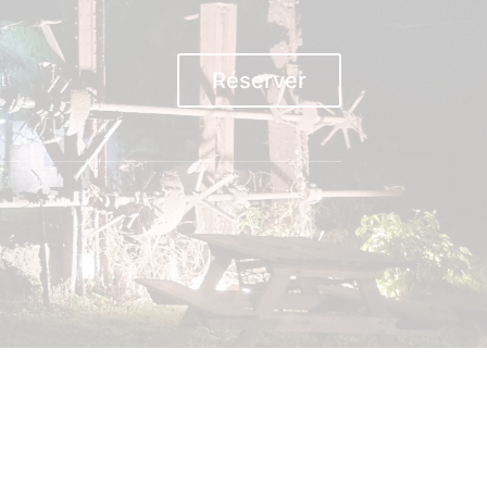
Réserver
t