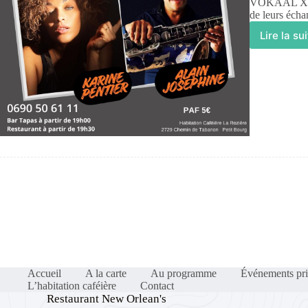
VOKAAL XP (p
de leurs éch
Lire la su
Accueil
A la carte
Au programme
Événements pri
L’habitation caféière
Contact
Restaurant New Orlean's