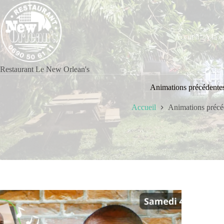
Accueil
A la c
Restaurant Le New Orlean's
Animations précédente
Accueil
Animations précé