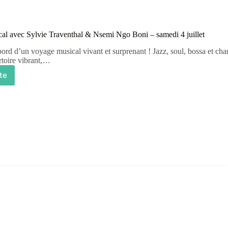
al avec Sylvie Traventhal & Nsemi Ngo Boni – samedi 4 juillet
rd d’un voyage musical vivant et surprenant ! Jazz, soul, bossa et cha
ertoire vibrant,…
ite