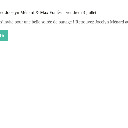
vec Jocelyn Ménard & Max Fontès – vendredi 3 juillet
s’invite pour une belle soirée de partage ! Retrouvez Jocelyn Ménard 
ite