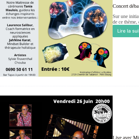
Concert déba
Sur une ini
de ce thème, 
Lire la su
Live avec Mi