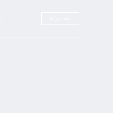
Réserver
t