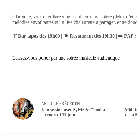
Clarinette, voix et guitare s’unissent pour une soirée pleine d’é
mélodies envoûtantes et un live chaleureux à partager, entre dou
🍸
Bar tapas dès 19h00
| 🍽️
Restaurant dès 19h30
| 🎟️
PAF : 
Laissez-vous porter par une soirée musicale authentique.
ARTICLE
PRÉCÉDENT
Jam session avec Sylvie & Chouba
Midi f
– vendredi 19 juin
de la 