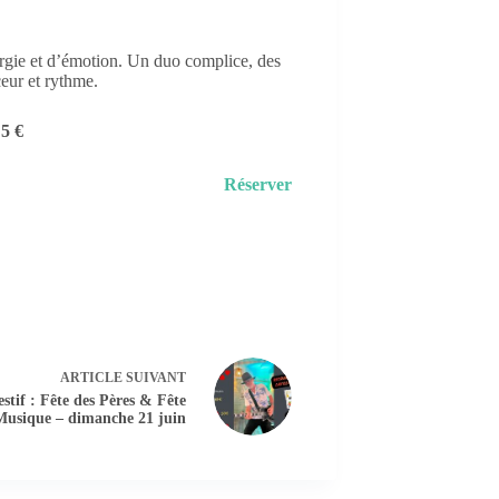
nergie et d’émotion. Un duo complice, des
ceur et rythme.
5 €
Réserver
ARTICLE
SUIVANT
estif : Fête des Pères & Fête
Musique – dimanche 21 juin