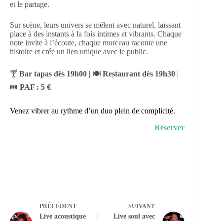
et le partage.
Sur scène, leurs univers se mêlent avec naturel, laissant
place à des instants à la fois intimes et vibrants. Chaque
note invite à l’écoute, chaque morceau raconte une
histoire et crée un lien unique avec le public.
🍸
Bar tapas dès 19h00
| 🍽️
Restaurant dès 19h30
|
🎟️
PAF : 5 €
Venez vibrer au rythme d’un duo plein de complicité.
Réserver
PRÉCÉDENT
SUIVANT
Live acoustique
Live soul avec